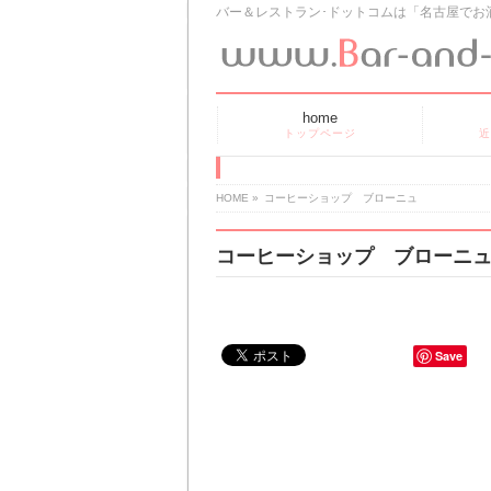
バー＆レストラン･ドットコムは「名古屋でお
home
トップページ
近
HOME
»
コーヒーショップ ブローニュ
コーヒーショップ ブローニ
Save