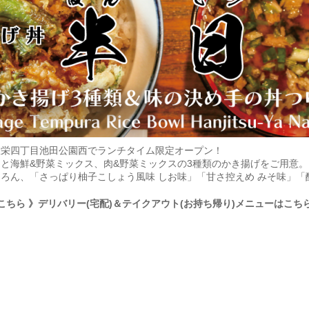
屋栄四丁目池田公園西でランチタイム限定オープン！
と海鮮&野菜ミックス、肉&野菜ミックスの3種類のかき揚げをご用意
ろん、「さっぱり柚子こしょう風味 しお味」「甘さ控えめ みそ味」「
こちら
》デリバリー(宅配)＆テイクアウト(お持ち帰り)メニューはこち