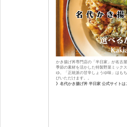
かき揚げ丼専門店の「半日家」が名古
季節の素材を活かした特製野菜ミックス
ゆ。「正統派の甘辛しょうゆ味」はもち
びいただけます。。
》名代かき揚げ丼 半日家 公式サイトは